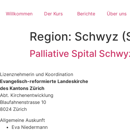
Zum
Inhalt
Willkommen
Der Kurs
Berichte
Über uns
springen
Region:
Schwyz (
Palliative Spital Schwy
Lizenznehmerin und Koordination
Evangelisch-reformierte Landeskirche
des Kantons Zürich
Abt. Kirchenentwicklung
Blaufahnenstrasse 10
8024 Zürich
Allgemeine Auskunft
Eva Niedermann