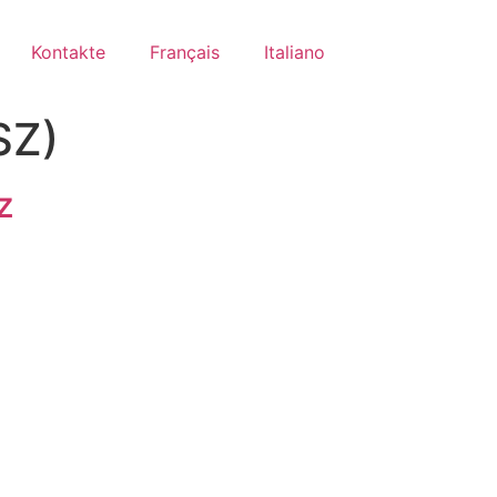
Kontakte
Français
Italiano
SZ)
z