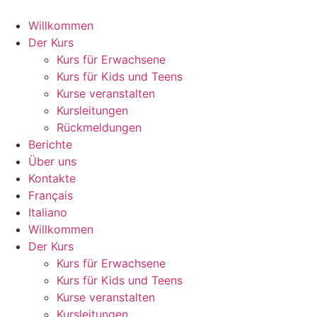
Zum
Inhalt
Willkommen
springen
Der Kurs
Kurs für Erwachsene
Kurs für Kids und Teens
Kurse veranstalten
Kursleitungen
Rückmeldungen
Berichte
Über uns
Kontakte
Français
Italiano
Willkommen
Der Kurs
Kurs für Erwachsene
Kurs für Kids und Teens
Kurse veranstalten
Kursleitungen