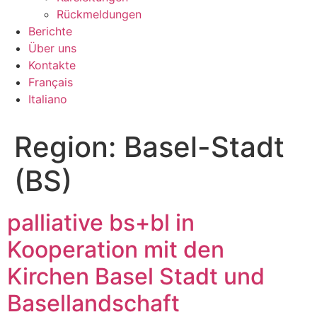
Rückmeldungen
Berichte
Über uns
Kontakte
Français
Italiano
Region:
Basel-Stadt
(BS)
palliative bs+bl in
Kooperation mit den
Kirchen Basel Stadt und
Basellandschaft