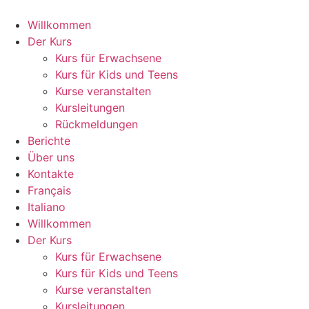
Zum
Inhalt
Willkommen
springen
Der Kurs
Kurs für Erwachsene
Kurs für Kids und Teens
Kurse veranstalten
Kursleitungen
Rückmeldungen
Berichte
Über uns
Kontakte
Français
Italiano
Willkommen
Der Kurs
Kurs für Erwachsene
Kurs für Kids und Teens
Kurse veranstalten
Kursleitungen