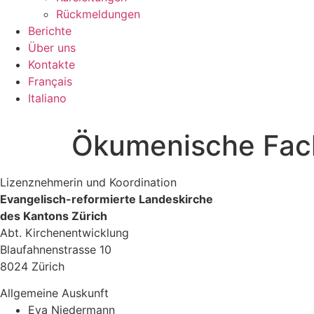
Rückmeldungen
Berichte
Über uns
Kontakte
Français
Italiano
Ökumenische Fach
Lizenznehmerin und Koordination
Evangelisch-reformierte Landeskirche
des Kantons Zürich
Abt. Kirchenentwicklung
Blaufahnenstrasse 10
8024 Zürich
Allgemeine Auskunft
Eva Niedermann