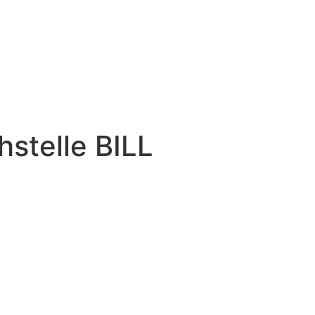
stelle BILL