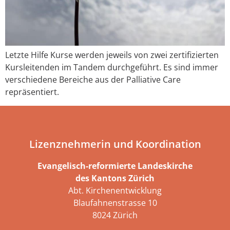
Letzte Hilfe Kurse werden jeweils von zwei zertifizierten
Kursleitenden im Tandem durchgeführt. Es sind immer
verschiedene Bereiche aus der Palliative Care
repräsentiert.
Lizenznehmerin und Koordination
Evangelisch-reformierte Landeskirche
des Kantons Zürich
Abt. Kirchenentwicklung
Blaufahnenstrasse 10
8024 Zürich